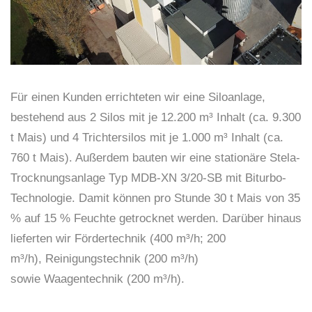
Für einen Kunden errichteten wir eine Siloanlage,
bestehend aus 2 Silos mit je 12.200 m³ Inhalt (ca. 9.300
t Mais) und 4 Trichtersilos mit je 1.000 m³ Inhalt (ca.
760 t Mais). Außerdem bauten wir eine stationäre Stela-
Trocknungsanlage Typ MDB-XN 3/20-SB mit Biturbo-
Technologie. Damit können pro Stunde 30 t Mais von 35
% auf 15 % Feuchte getrocknet werden. Darüber hinaus
lieferten wir Fördertechnik (400 m³/h; 200
m³/h), Reinigungstechnik (200 m³/h)
sowie Waagentechnik (200 m³/h).