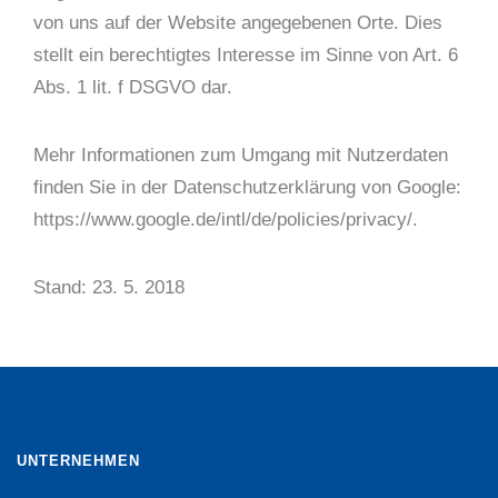
von uns auf der Website angegebenen Orte. Dies
stellt ein berechtigtes Interesse im Sinne von Art. 6
Abs. 1 lit. f DSGVO dar.
Mehr Informationen zum Umgang mit Nutzerdaten
finden Sie in der Datenschutzerklärung von Google:
https://www.google.de/intl/de/policies/privacy/.
Stand: 23. 5. 2018
UNTERNEHMEN