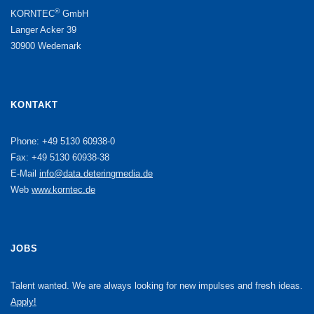
®
KORNTEC
GmbH
Langer Acker 39
30900 Wedemark
KONTAKT
Phone: +49 5130 60938-0
Fax: +49 5130 60938-38
E-Mail
info@data.deteringmedia.de
Web
www.korntec.de
JOBS
Talent wanted. We are always looking for new impulses and fresh ideas.
Apply!