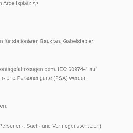
 Arbeitsplatz 😉
n für stationären Baukran, Gabelstapler-
 Montagefahrzeugen gem. IEC 60974-4 auf
sten- und Personengurte (PSA) werden
en:
, Personen-, Sach- und Vermögensschäden)