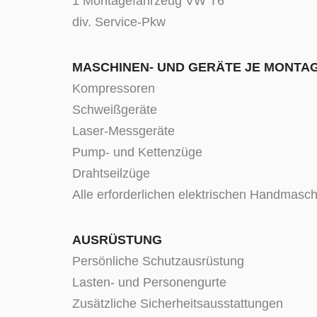
1 Montagefahrzeug VW T6
div. Service-Pkw
MASCHINEN- UND GERÄTE JE MONTA
Kompressoren
Schweißgeräte
Laser-Messgeräte
Pump- und Kettenzüge
Drahtseilzüge
Alle erforderlichen elektrischen Handmas
AUSRÜSTUNG
Persönliche Schutzausrüstung
Lasten- und Personengurte
Zusätzliche Sicherheitsausstattungen