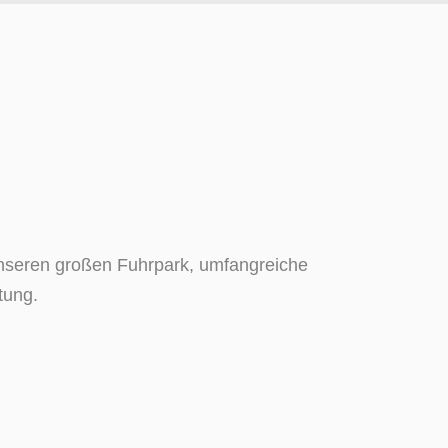
 unseren großen Fuhrpark, umfangreiche
tung.