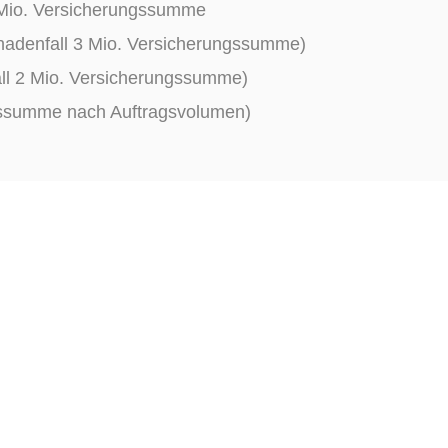
3 Mio. Versicherungssumme
adenfall 3 Mio. Versicherungssumme)
ll 2 Mio. Versicherungssumme)
gssumme nach Auftragsvolumen)
EINBLICKE