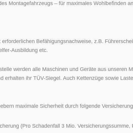
des Montagefahrzeugs – für maximales Wohlbefinden am
it erforderlichen Befähigungsnachweise, z.B. Führerschei
lfer-Ausbildung etc.
austelle werden alle Maschinen und Geräte aus unseren
 und erhalten ihr TÜV-Siegel. Auch Kettenzüge sowie La
gebern maximale Sicherheit durch folgende Versicherung
sicherung (Pro Schadenfall 3 Mio. Versicherungssumme