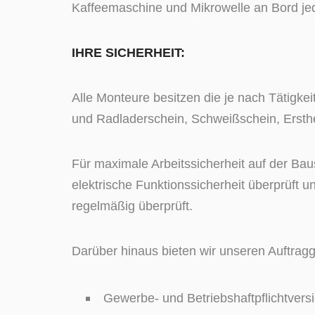
Kaffeemaschine und Mikrowelle an Bord je
IHRE SICHERHEIT:
Alle Monteure besitzen die je nach Tätigke
und Radladerschein, Schweißschein, Ersthe
Für maximale Arbeitssicherheit auf der B
elektrische Funktionssicherheit überprüft
regelmäßig überprüft.
Darüber hinaus bieten wir unseren Auftrag
Gewerbe- und Betriebshaftpflichtver