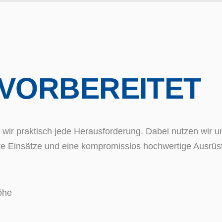
 VORBEREITET
rn wir praktisch jede Herausforderung. Dabei nutzen wir
te Einsätze und eine kompromisslos hochwertige Ausrüs
öhe