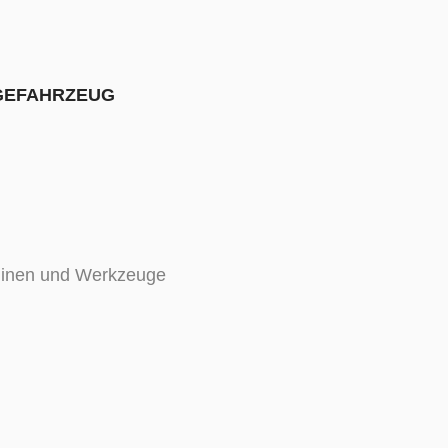
GEFAHRZEUG
chinen und Werkzeuge