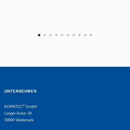
UNTERNEHMEN
®
KORNTEC
GmbH
Langer Acker 39
30900 Wedemark