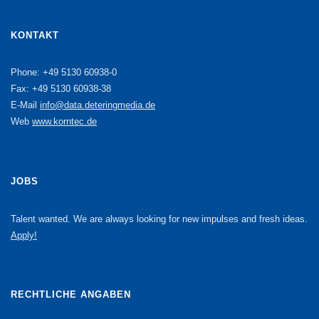
KONTAKT
Phone: +49 5130 60938-0
Fax: +49 5130 60938-38
E-Mail
info@data.deteringmedia.de
Web
www.korntec.de
JOBS
Talent wanted. We are always looking for new impulses and fresh ideas.
Apply!
RECHTLICHE ANGABEN