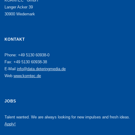
KORNTEC
GmbH
Langer Acker 39
30900 Wedemark
KONTAKT
Phone: +49 5130 60938-0
Fax: +49 5130 60938-38
E-Mail
info@data.deteringmedia.de
Web
www.korntec.de
JOBS
Talent wanted. We are always looking for new impulses and fresh ideas.
Apply!