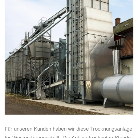
Für unseren Kunden haben wir diese Trocknungsanlage
für Weizen fertiggestellt. Die Anlage trocknet je Stunde