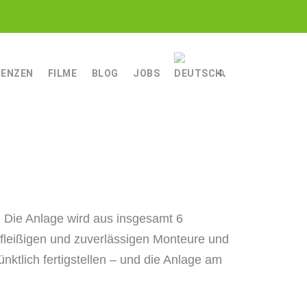
RENZEN
FILME
BLOG
JOBS
ECHNIK
NIK
NGSTECHNIK
. Die Anlage wird aus insgesamt 6
r fleißigen und zuverlässigen Monteure und
ktlich fertigstellen – und die Anlage am