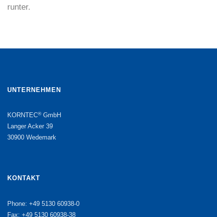
runter.
UNTERNEHMEN
®
KORNTEC
GmbH
Langer Acker 39
30900 Wedemark
KONTAKT
Phone: +49 5130 60938-0
Fax: +49 5130 60938-38