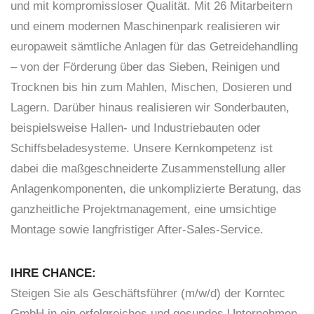
und mit kompromissloser Qualität. Mit 26 Mitarbeitern
und einem modernen Maschinenpark realisieren wir
europaweit sämtliche Anlagen für das Getreidehandling
– von der Förderung über das Sieben, Reinigen und
Trocknen bis hin zum Mahlen, Mischen, Dosieren und
Lagern. Darüber hinaus realisieren wir Sonderbauten,
beispielsweise Hallen- und Industriebauten oder
Schiffsbeladesysteme. Unsere Kernkompetenz ist
dabei die maßgeschneiderte Zusammenstellung aller
Anlagenkomponenten, die unkomplizierte Beratung, das
ganzheitliche Projektmanagement, eine umsichtige
Montage sowie langfristiger After-Sales-Service.
IHRE CHANCE:
Steigen Sie als Geschäftsführer (m/w/d) der Korntec
GmbH in ein erfolgreiches und gesundes Unternehmen