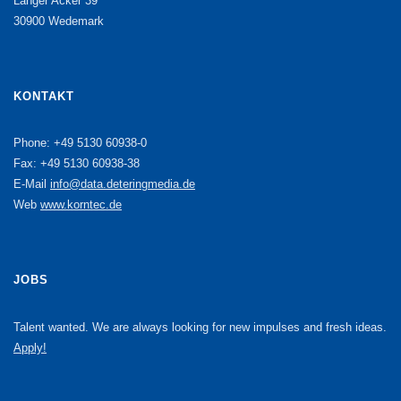
Langer Acker 39
30900 Wedemark
KONTAKT
Phone: +49 5130 60938-0
Fax: +49 5130 60938-38
E-Mail
info@data.deteringmedia.de
Web
www.korntec.de
JOBS
Talent wanted. We are always looking for new impulses and fresh ideas.
Apply!