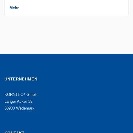
Mehr
UNTERNEHMEN
®
KORNTEC
GmbH
Langer Acker 39
30900 Wedemark