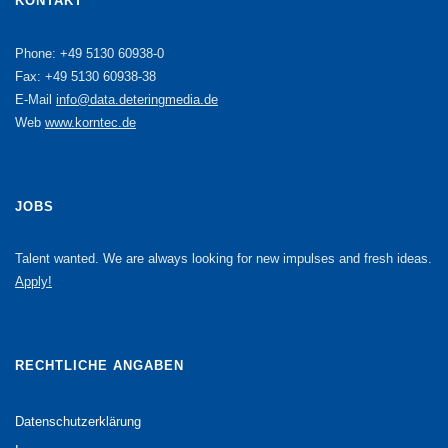
KONTAKT
Phone: +49 5130 60938-0
Fax: +49 5130 60938-38
E-Mail
info@data.deteringmedia.de
Web
www.korntec.de
JOBS
Talent wanted. We are always looking for new impulses and fresh ideas.
Apply!
RECHTLICHE ANGABEN
Datenschutzerklärung