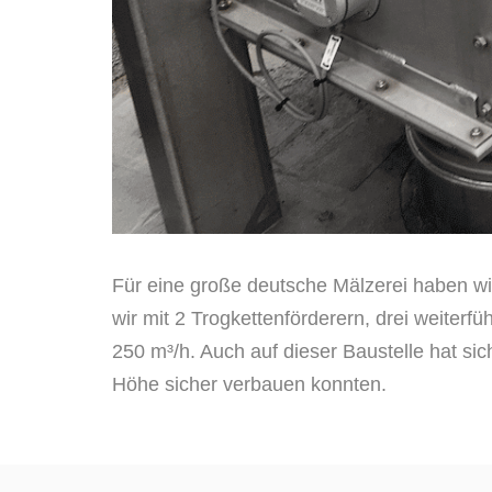
Für eine große deutsche Mälzerei haben wir
wir mit 2 Trogkettenförderern, drei weiter
250 m³/h. Auch auf dieser Baustelle hat si
Höhe sicher verbauen konnten.