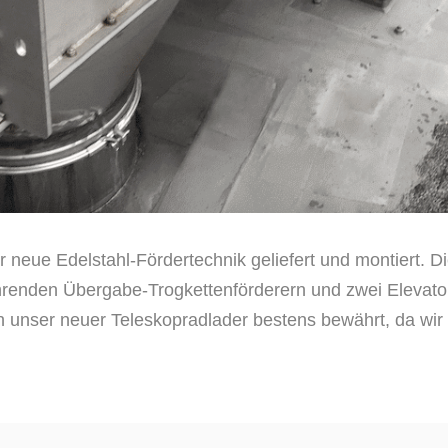
 neue Edelstahl-Fördertechnik geliefert und montiert. Di
führenden Übergabe-Trogkettenförderern und zwei Elevato
ch unser neuer Teleskopradlader bestens bewährt, da wir