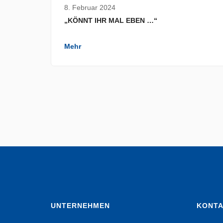
8. Februar 2024
„KÖNNT IHR MAL EBEN …“
Mehr
UNTERNEHMEN
KONT