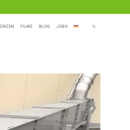
RENZEN
FILME
BLOG
JOBS
ECHNIK
NIK
NGSTECHNIK