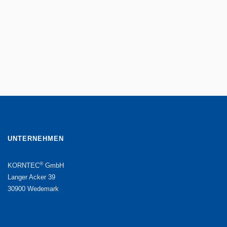
Mehr
UNTERNEHMEN
®
KORNTEC
GmbH
Langer Acker 39
30900 Wedemark