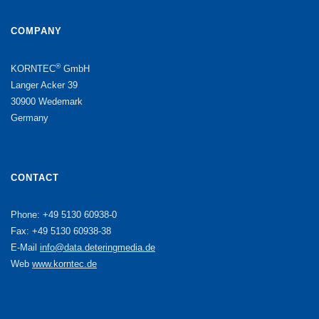
COMPANY
®
KORNTEC
GmbH
Langer Acker 39
30900 Wedemark
Germany
CONTACT
Phone: +49 5130 60938-0
Fax: +49 5130 60938-38
E-Mail
info@data.deteringmedia.de
Web
www.korntec.de