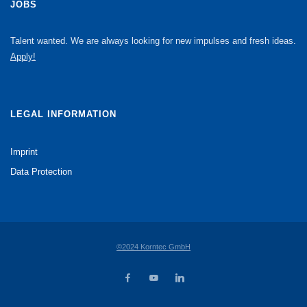
JOBS
Talent wanted. We are always looking for new impulses and fresh ideas.
Apply!
LEGAL INFORMATION
Imprint
Data Protection
©2024 Korntec GmbH