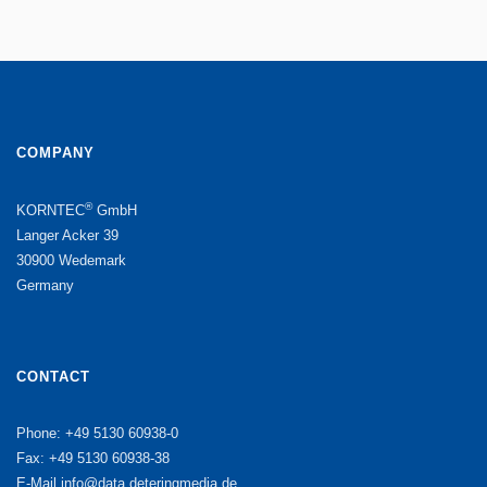
COMPANY
®
KORNTEC
GmbH
Langer Acker 39
30900 Wedemark
Germany
CONTACT
Phone: +49 5130 60938-0
Fax: +49 5130 60938-38
E-Mail
info@data.deteringmedia.de